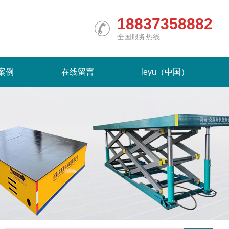
18837358882
全国服务热线
案例
在线留言
leyu（中国）