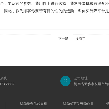
，要从它的参数、通用性上进行选择，通常升降机械有很多种
，因此，作为顾客你要带有目的性的的选购，即你买升降平台是
下一篇：
没有了
热线
公司地址
37358882
河南省新乡市长垣市魏
移动悬臂吊起重机
移动式剪叉升降作业平台