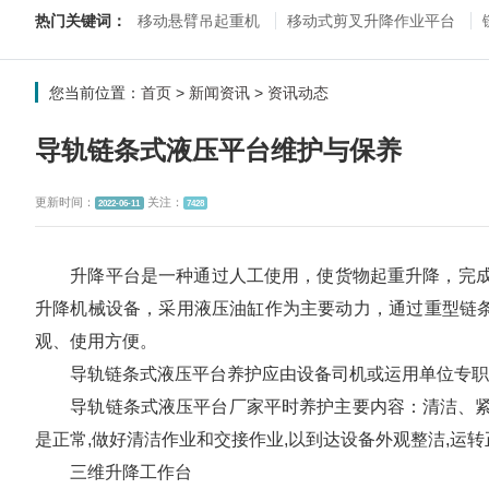
热门关键词：
移动悬臂吊起重机
移动式剪叉升降作业平台
您当前位置：
首页
>
新闻资讯
>
资讯动态
导轨链条式液压平台维护与保养
更新时间：
关注：
2022-06-11
7428
升降平台是一种通过人工使用，使货物起重升降，完成上
升降机械设备，采用液压油缸作为主要动力，通过重型链
观、使用方便。
导轨链条式液压平台养护应由设备司机或运用单位专职人
导轨链条式液压平台厂家平时养护主要内容：清洁、紧固、
是正常,做好清洁作业和交接作业,以到达设备外观整洁,运
三维升降工作台