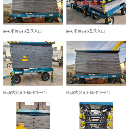
leyu乐鱼web登录入口
leyu乐鱼web登录入口
移动式剪叉升降作业平台
移动式剪叉升降作业平台