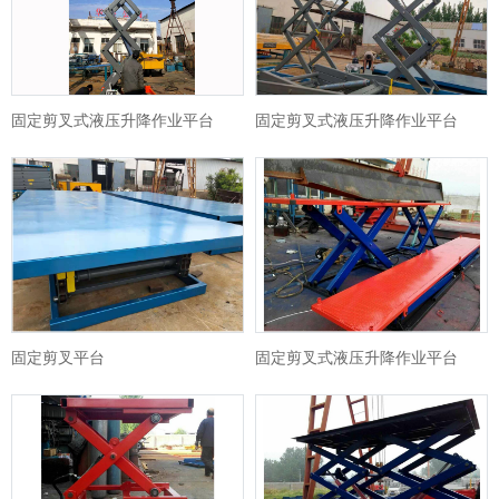
固定剪叉式液压升降作业平台
固定剪叉式液压升降作业平台
固定剪叉平台
固定剪叉式液压升降作业平台