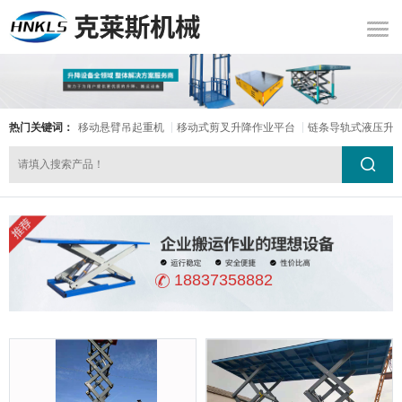
热门关键词：
移动悬臂吊起重机
移动式剪叉升降作业平台
链条导轨式液压升
18837358882