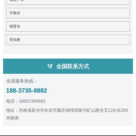
平衡吊
墙臂吊
登车桥
全国联系方式
全国服务热线：
188-3735-8882
电话：18837358882
地址：河南省新乡市长垣市魏庄镇纬四路与矿山路交叉口向东200
米路南