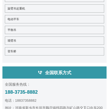
旋臂吊起重机
电动平车
平衡吊
墙臂吊
登车桥
全国联系方式
全国服务热线：
188-3735-8882
电话：18837358882
地址：河南省新乡市长垣市魏庄镇纬四路与矿山路交叉口向东200