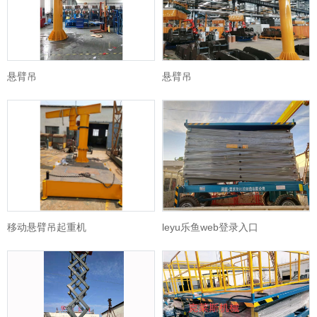
悬臂吊
悬臂吊
移动悬臂吊起重机
leyu乐鱼web登录入口