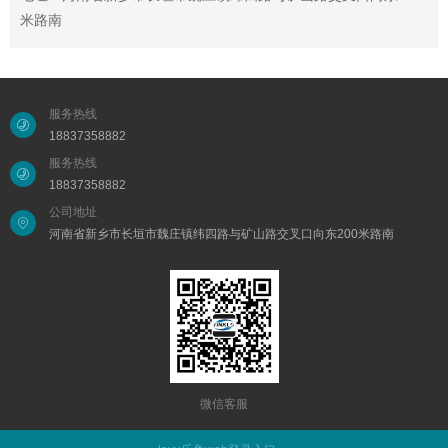
米路南
服务热线
18837358882
服务热线
18837358882
公司地址
河南省新乡市长垣市魏庄镇纬四路与矿山路交叉口向东200米路南
微信客服