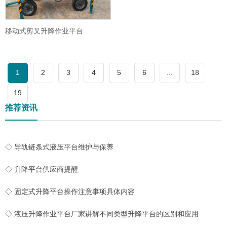
移动式剪叉升降作业平台
1
2
3
4
5
6
...
18
19
推荐资讯
◇ 导轨链条式液压平台维护与保养
◇ 升降平台供应商提醒
◇ 固定式升降平台操作注意事项具体内容
◇ 液压升降作业平台厂家讲解不同类型升降平台的区别和应用