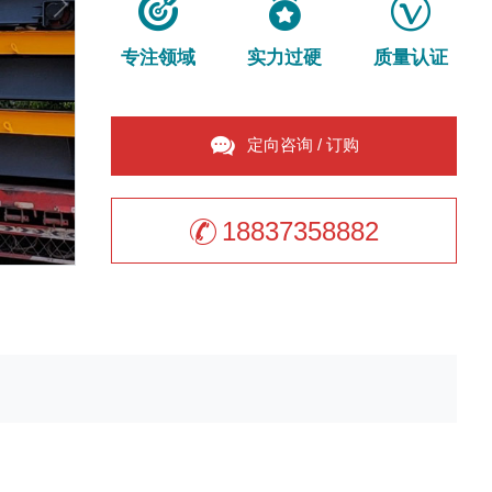
专注领域
实力过硬
质量认证
定向咨询 / 订购
18837358882