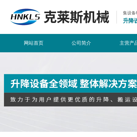
集设备
升降
网站首页
公司简介
主营产