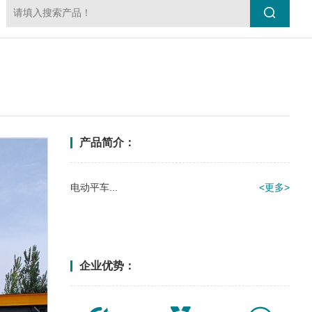
产品简介：
电动平车...
<更多>
企业优势：