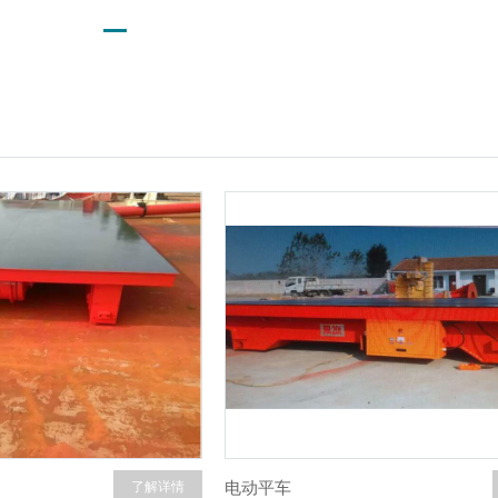
电动平车
了解详情