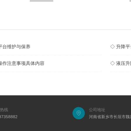
平台维护与保养
◇ 升降
操作注意事项具体内容
◇ 液压
热线
公司地址
37358882
河南省新乡市长垣市魏