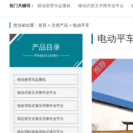
热门关键词：
移动悬臂吊起重机
移动式剪叉升降作业平台
您当前位置：
首页
>
主营产品
>
电动平车
电动平
产品目录
——— Product center ———
移动悬臂吊起重机
移动式剪叉升降作业平台
链条导轨式液压升降作业平台
固定剪叉式液压升降作业平台
双缸四柱链条导轨式液压平台