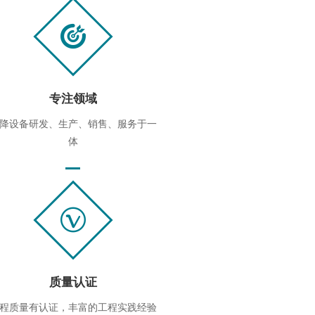
专注领域
降设备研发、生产、销售、服务于一
体
质量认证
程质量有认证，丰富的工程实践经验