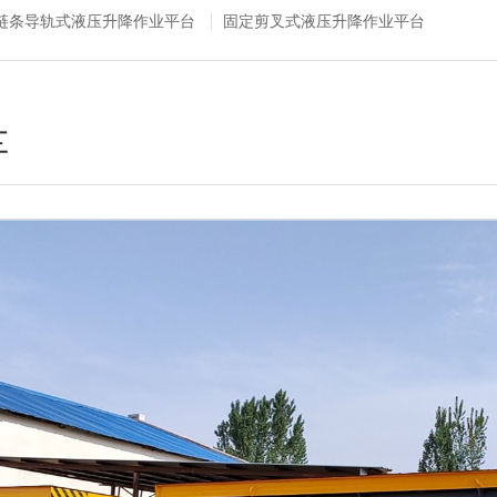
链条导轨式液压升降作业平台
固定剪叉式液压升降作业平台
车