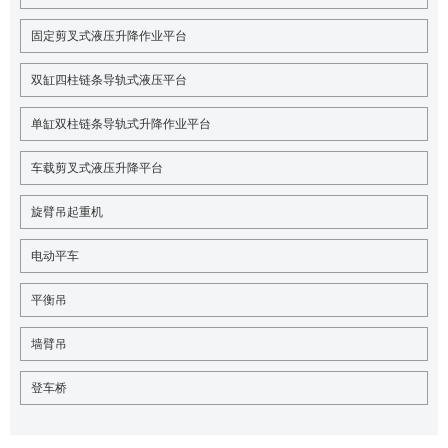
固定剪叉式液压升降作业平台
双缸四柱链条导轨式液压平台
单缸双柱链条导轨式升降作业平台
车载剪叉式液压升降平台
旋臂吊起重机
电动平车
平衡吊
墙臂吊
登车桥