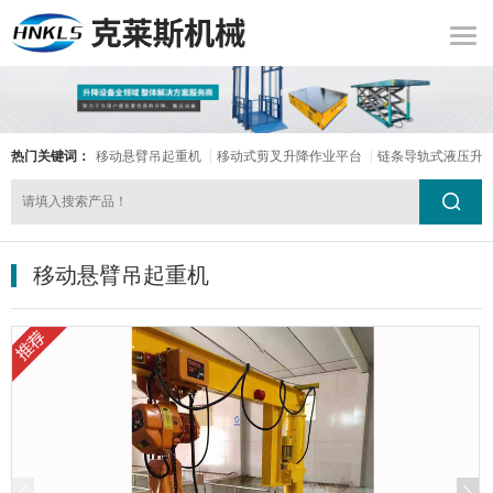
热门关键词：
移动悬臂吊起重机
移动式剪叉升降作业平台
链条导轨式液压升
移动悬臂吊起重机