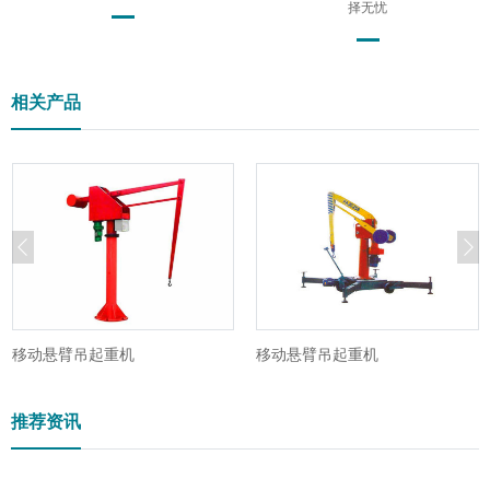
择无忧
相关产品
移动悬臂吊起重机
移动悬臂吊起重机
推荐资讯